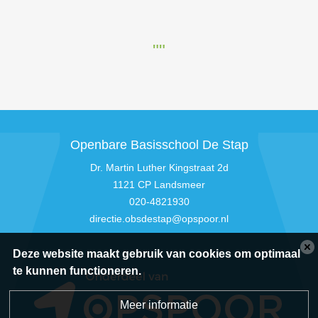
""
Openbare Basisschool De Stap
Dr. Martin Luther Kingstraat 2d
1121 CP Landsmeer
020-4821930
directie.obsdestap@opspoor.nl
Deze website maakt gebruik van cookies om optimaal
te kunnen functioneren.
Meer informatie