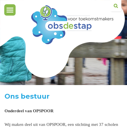
Toggle
navigation
Ons bestuur
Onderdeel van OPSPOOR
Wij maken deel uit van OPSPOOR, een stichting met 37 scholen