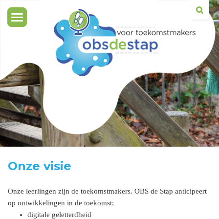
Toggle
navigation
Onze visie
Onze leerlingen zijn de toekomstmakers. OBS de Stap anticipeert
op ontwikkelingen in de toekomst;
digitale geletterdheid