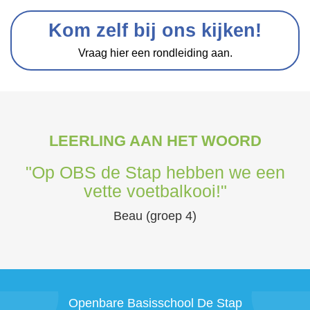
Kom zelf bij ons kijken!
Vraag hier een rondleiding aan.
LEERLING AAN HET WOORD
"Op OBS de Stap hebben we een
vette voetbalkooi!"
Beau (groep 4)
Openbare Basisschool De Stap