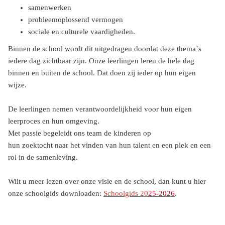
samenwerken
probleemoplossend vermogen
sociale en culturele vaardigheden.
Binnen de school wordt dit uitgedragen doordat deze thema`s
iedere dag zichtbaar zijn. Onze leerlingen leren de hele dag
binnen en buiten de school. Dat doen zij ieder op hun eigen
wijze.
De leerlingen nemen verantwoordelijkheid voor hun eigen
leerproces en hun omgeving.
Met passie begeleidt ons team de kinderen op
hun zoektocht naar het vinden van hun talent en een plek en een
rol in de samenleving.
Wilt u meer lezen over onze visie en de school, dan kunt u hier
onze schoolgids downloaden:
Schoolgids
20
2
5-2026
.